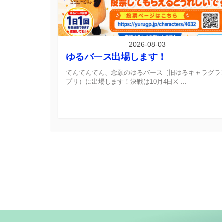
2026-08-03
ゆるバース出場します！
てんてんてん、念願のゆるバース（旧ゆるキャラグラ
プリ）に出場します！決戦は10月4日⚔️ ...