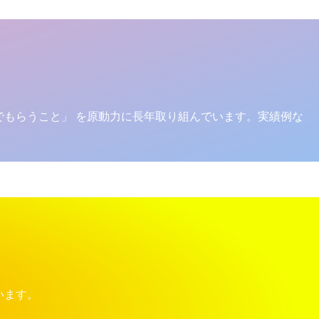
でもらうこと」 を原動力に長年取り組んでいます。実績例な
います。