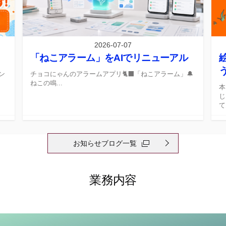
2026-07-07
「ねこアラーム」をAIでリニューアル
ン
チョコにゃんのアラームアプリ🐈‍⬛「ねこアラーム」🔔
ねこの鳴...
本
じ
て
お知らせブログ一覧
業務内容